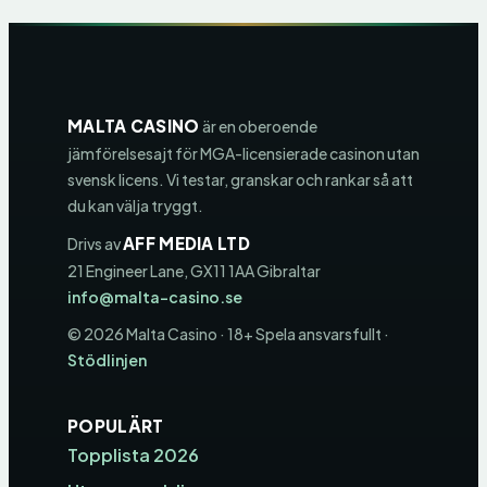
MALTA CASINO
är en oberoende
jämförelsesajt för MGA-licensierade casinon utan
svensk licens. Vi testar, granskar och rankar så att
du kan välja tryggt.
AFF MEDIA LTD
Drivs av
21 Engineer Lane, GX11 1AA Gibraltar
info@malta-casino.se
© 2026 Malta Casino · 18+ Spela ansvarsfullt ·
Stödlinjen
POPULÄRT
Topplista 2026