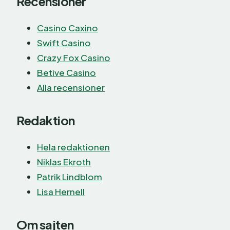
Recensioner
Casino Caxino
Swift Casino
Crazy Fox Casino
Betive Casino
Alla recensioner
Redaktion
Hela redaktionen
Niklas Ekroth
Patrik Lindblom
Lisa Hernell
Om sajten