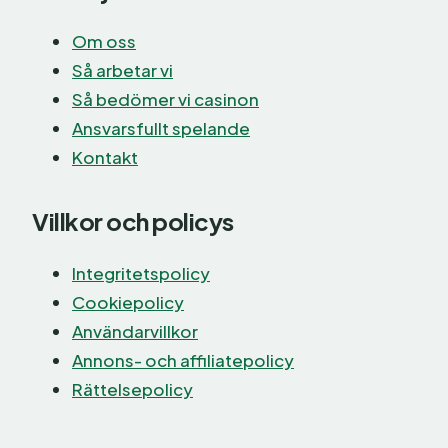
Om oss
Så arbetar vi
Så bedömer vi casinon
Ansvarsfullt spelande
Kontakt
Villkor och policys
Integritetspolicy
Cookiepolicy
Användarvillkor
Annons- och affiliatepolicy
Rättelsepolicy