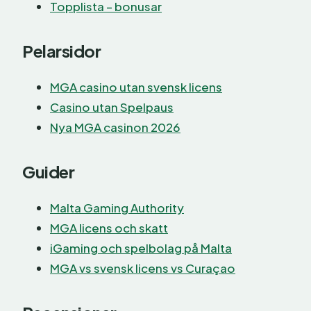
Topplista – bonusar
Pelarsidor
MGA casino utan svensk licens
Casino utan Spelpaus
Nya MGA casinon 2026
Guider
Malta Gaming Authority
MGA licens och skatt
iGaming och spelbolag på Malta
MGA vs svensk licens vs Curaçao