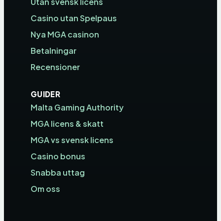
Utan svensk licens
Casino utan Spelpaus
Nya MGA casinon
Betalningar
Recensioner
GUIDER
Malta Gaming Authority
MGA licens & skatt
MGA vs svensk licens
Casino bonus
Snabba uttag
Om oss