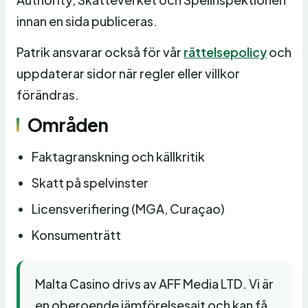
innan en sida publiceras.
Patrik ansvarar också för vår
rättelsepolicy
och
uppdaterar sidor när regler eller villkor
förändras.
Områden
Faktagranskning och källkritik
Skatt på spelvinster
Licensverifiering (MGA, Curaçao)
Konsumenträtt
Malta Casino drivs av AFF Media LTD. Vi är
en oberoende jämförelsesajt och kan få