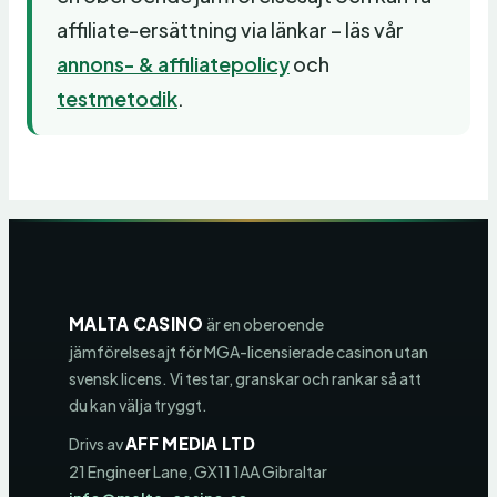
affiliate-ersättning via länkar – läs vår
annons- & affiliatepolicy
och
testmetodik
.
MALTA CASINO
är en oberoende
jämförelsesajt för MGA-licensierade casinon utan
svensk licens. Vi testar, granskar och rankar så att
du kan välja tryggt.
AFF MEDIA LTD
Drivs av
21 Engineer Lane, GX11 1AA Gibraltar