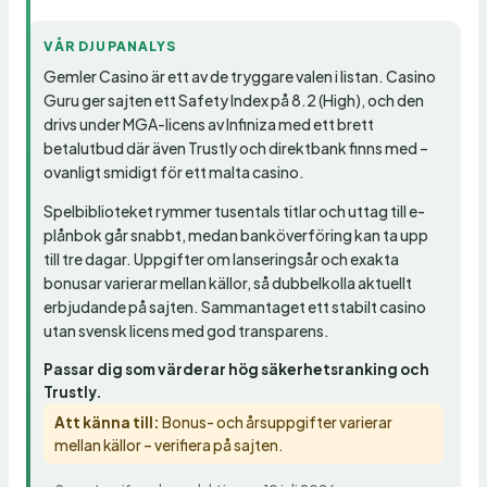
VÅR DJUPANALYS
Gemler Casino är ett av de tryggare valen i listan. Casino
Guru ger sajten ett Safety Index på 8.2 (High), och den
drivs under MGA-licens av Infiniza med ett brett
betalutbud där även Trustly och direktbank finns med –
ovanligt smidigt för ett malta casino.
Spelbiblioteket rymmer tusentals titlar och uttag till e-
plånbok går snabbt, medan banköverföring kan ta upp
till tre dagar. Uppgifter om lanseringsår och exakta
bonusar varierar mellan källor, så dubbelkolla aktuellt
erbjudande på sajten. Sammantaget ett stabilt casino
utan svensk licens med god transparens.
Passar dig som värderar hög säkerhetsranking och
Trustly.
Att känna till:
Bonus- och årsuppgifter varierar
mellan källor – verifiera på sajten.