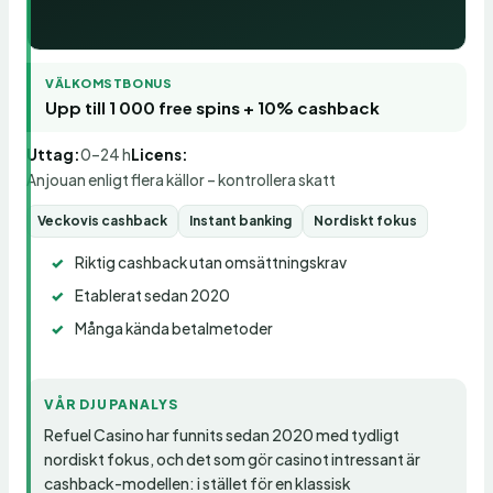
VÄLKOMSTBONUS
Upp till 1 000 free spins + 10% cashback
Uttag:
0–24 h
Licens:
Anjouan enligt flera källor – kontrollera skatt
Veckovis cashback
Instant banking
Nordiskt fokus
Riktig cashback utan omsättningskrav
Etablerat sedan 2020
Många kända betalmetoder
VÅR DJUPANALYS
Refuel Casino har funnits sedan 2020 med tydligt
nordiskt fokus, och det som gör casinot intressant är
cashback-modellen: i stället för en klassisk