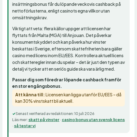
insättningsbonus får du löpande veckovis cashback på
nettoförlusterna, enligt casinots egna villkor utan
omsättningskrav.
Viktigt att veta: flera källor uppger att licensen har
flyttats från Malta (MGA) till Anjouan. Det påverkar
konsumentskyddet och kan påverka hur vinster
beskattas i Sverige, eftersom skattefriheten bara gäller
casino med licens inom EU/EES. Kontrollera aktuell licens
och skatteregler innan du spelar – det är just den typen av
detalj vi tycker att en seriös guide ska vara ärlig med.
Passar dig som föredrar löpande cashback framför
en stor engångsbonus.
Att känna till:
Licensen kan ligga utanför EU/EES – då
kan 30% vinstskatt bli aktuell.
Senast verifierad av redaktionen: 10 juli 2026
Läs mer:
skatt på vinster
·
casino bonus utan svensk licens
·
så testar vi