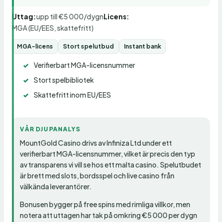
Uttag:
upp till €5 000/dygn
Licens:
MGA (EU/EES, skattefritt)
MGA-licens
Stort spelutbud
Instant bank
Verifierbart MGA-licensnummer
Stort spelbibliotek
Skattefritt inom EU/EES
VÅR DJUPANALYS
MountGold Casino drivs av Infiniza Ltd under ett
verifierbart MGA-licensnummer, vilket är precis den typ
av transparens vi vill se hos ett malta casino. Spelutbudet
är brett med slots, bordsspel och live casino från
välkända leverantörer.
Bonusen bygger på free spins med rimliga villkor, men
notera att uttagen har tak på omkring €5 000 per dygn