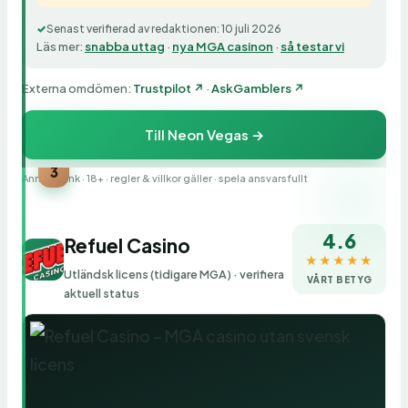
Senast verifierad av redaktionen: 10 juli 2026
Läs mer:
snabba uttag
·
nya MGA casinon
·
så testar vi
Externa omdömen:
Trustpilot ↗
·
AskGamblers ↗
Till Neon Vegas →
3
Annonslänk · 18+ · regler & villkor gäller · spela ansvarsfullt
4.6
Refuel Casino
★★★★★
Utländsk licens (tidigare MGA) · verifiera
VÅRT BETYG
aktuell status