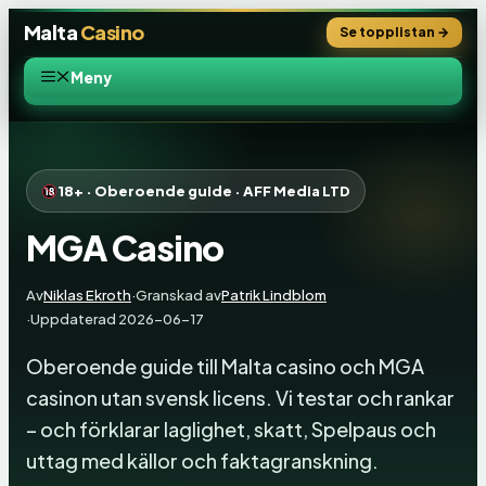
Hoppa
Malta
Casino
Se topplistan →
till
innehåll
Meny
Meny
18+ · Oberoende guide · AFF Media LTD
MGA Casino
Av
Niklas Ekroth
·Granskad av
Patrik Lindblom
·Uppdaterad 2026-06-17
Oberoende guide till Malta casino och MGA
casinon utan svensk licens. Vi testar och rankar
– och förklarar laglighet, skatt, Spelpaus och
uttag med källor och faktagranskning.