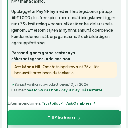
nytt malta casino.
Upplägget är Pay N Play med en flerstegsbonus på upp
till €1 000 plus free spins, men omsättningskravet ligger
runt 25x insättning + bonus, vilket är en hel del att spela
igenom. Eftersom sajten är ny finns ännu få oberoende
kundomdömen, så börja gärna smått och bilda dig en
egen uppfattning.
Passar dig som gärna testar nya,
säkerhetsgranskade casinon.
Att känna till:
Omsättningskrav runt 25x – läs
bonusvillkoren innan du tackar ja.
Senast verifierad av redaktionen: 10 juli 2026
Läs mer:
nya MGA casinon
·
Pay N Play
·
så testar vi
Externa omdömen:
Trustpilot ↗
·
AskGamblers ↗
Till Slotheart →