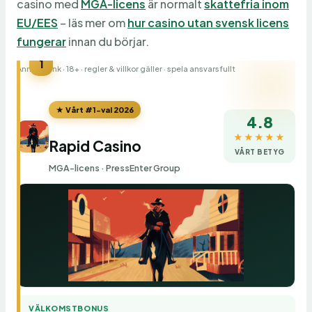
casino med
MGA-licens
är normalt
skattefria inom
EU/EES
– läs mer om
hur casino utan svensk licens
fungerar
innan du börjar.
1
Annonslänk · 18+ · regler & villkor gäller · spela ansvarsfullt
★ Vårt #1-val 2026
4.8
★★★★★
Rapid Casino
VÅRT BETYG
MGA-licens · PressEnter Group
VÄLKOMSTBONUS