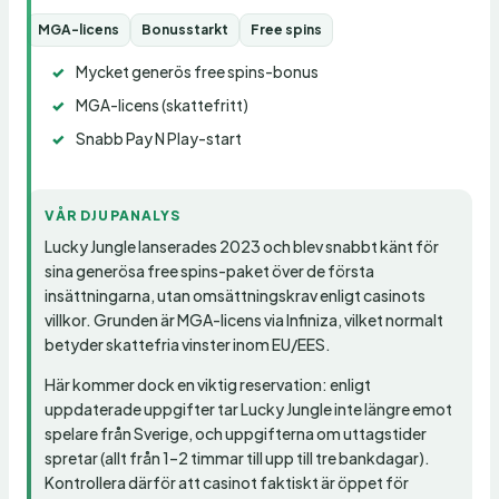
MGA-licens
Bonusstarkt
Free spins
Mycket generös free spins-bonus
MGA-licens (skattefritt)
Snabb Pay N Play-start
VÅR DJUPANALYS
Lucky Jungle lanserades 2023 och blev snabbt känt för
sina generösa free spins-paket över de första
insättningarna, utan omsättningskrav enligt casinots
villkor. Grunden är MGA-licens via Infiniza, vilket normalt
betyder skattefria vinster inom EU/EES.
Här kommer dock en viktig reservation: enligt
uppdaterade uppgifter tar Lucky Jungle inte längre emot
spelare från Sverige, och uppgifterna om uttagstider
spretar (allt från 1–2 timmar till upp till tre bankdagar).
Kontrollera därför att casinot faktiskt är öppet för