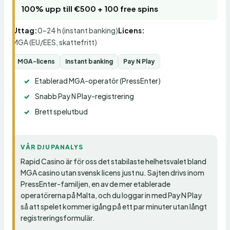
100% upp till €500 + 100 free spins
Uttag:
0–24 h (instant banking)
Licens:
MGA (EU/EES, skattefritt)
MGA-licens
Instant banking
Pay N Play
Etablerad MGA-operatör (PressEnter)
Snabb Pay N Play-registrering
Brett spelutbud
VÅR DJUPANALYS
Rapid Casino är för oss det stabilaste helhetsvalet bland
MGA casino utan svensk licens just nu. Sajten drivs inom
PressEnter-familjen, en av de mer etablerade
operatörerna på Malta, och du loggar in med Pay N Play
så att spelet kommer igång på ett par minuter utan långt
registreringsformulär.