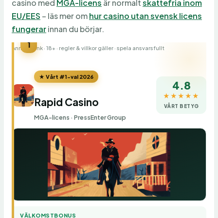
casino med
MGA-licens
är normalt
skattefria inom
EU/EES
– läs mer om
hur casino utan svensk licens
fungerar
innan du börjar.
1
Annonslänk · 18+ · regler & villkor gäller · spela ansvarsfullt
★ Vårt #1-val 2026
4.8
★★★★★
Rapid Casino
VÅRT BETYG
MGA-licens · PressEnter Group
VÄLKOMSTBONUS