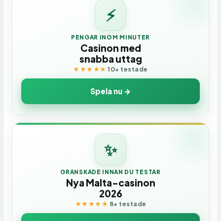
⚡
PENGAR INOM MINUTER
Casinon med
snabba uttag
★★★★★
10+ testade
Spela nu →
✨
GRANSKADE INNAN DU TESTAR
Nya Malta-casinon
2026
★★★★★
8+ testade