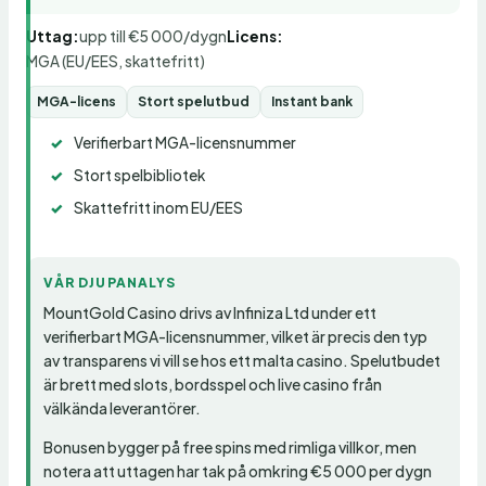
Uttag:
upp till €5 000/dygn
Licens:
MGA (EU/EES, skattefritt)
MGA-licens
Stort spelutbud
Instant bank
Verifierbart MGA-licensnummer
Stort spelbibliotek
Skattefritt inom EU/EES
VÅR DJUPANALYS
MountGold Casino drivs av Infiniza Ltd under ett
verifierbart MGA-licensnummer, vilket är precis den typ
av transparens vi vill se hos ett malta casino. Spelutbudet
är brett med slots, bordsspel och live casino från
välkända leverantörer.
Bonusen bygger på free spins med rimliga villkor, men
notera att uttagen har tak på omkring €5 000 per dygn