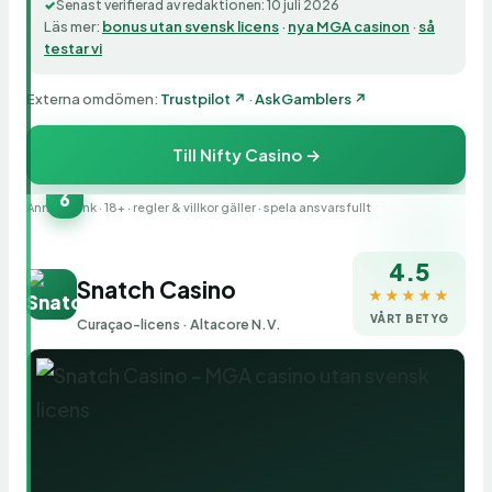
Senast verifierad av redaktionen: 10 juli 2026
Läs mer:
bonus utan svensk licens
·
nya MGA casinon
·
så
testar vi
Externa omdömen:
Trustpilot ↗
·
AskGamblers ↗
Till Nifty Casino →
6
Annonslänk · 18+ · regler & villkor gäller · spela ansvarsfullt
4.5
Snatch Casino
★★★★★
VÅRT BETYG
Curaçao-licens · Altacore N.V.