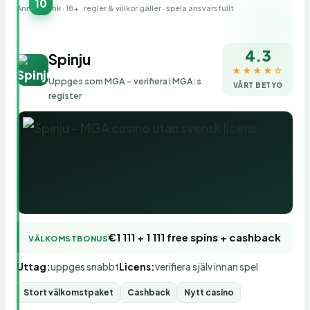
10
Annonslänk · 18+ · regler & villkor gäller · spela ansvarsfullt
4.3
Spinju
★★★★☆
Uppges som MGA – verifiera i MGA:s
VÅRT BETYG
register
€1 111 + 1 111 free spins + cashback
VÄLKOMSTBONUS
Uttag:
uppges snabbt
Licens:
verifiera själv innan spel
Stort välkomstpaket
Cashback
Nytt casino