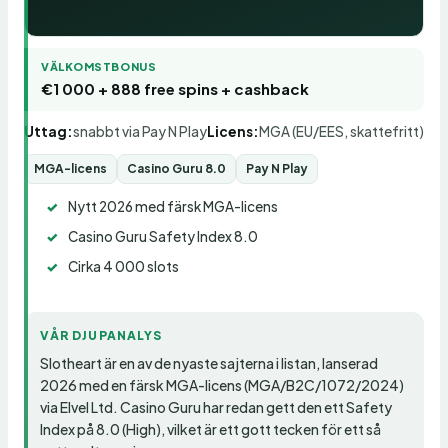
VÄLKOMSTBONUS
€1 000 + 888 free spins + cashback
Uttag:
snabbt via Pay N Play
Licens:
MGA (EU/EES, skattefritt)
MGA-licens
Casino Guru 8.0
Pay N Play
Nytt 2026 med färsk MGA-licens
Casino Guru Safety Index 8.0
Cirka 4 000 slots
VÅR DJUPANALYS
Slotheart är en av de nyaste sajterna i listan, lanserad
2026 med en färsk MGA-licens (MGA/B2C/1072/2024)
via Elvel Ltd. Casino Guru har redan gett den ett Safety
Index på 8.0 (High), vilket är ett gott tecken för ett så