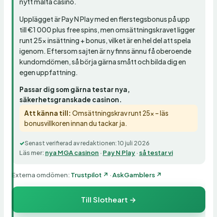
nytt malta casino.
Upplägget är Pay N Play med en flerstegsbonus på upp
till €1 000 plus free spins, men omsättningskravet ligger
runt 25x insättning + bonus, vilket är en hel del att spela
igenom. Eftersom sajten är ny finns ännu få oberoende
kundomdömen, så börja gärna smått och bilda dig en
egen uppfattning.
Passar dig som gärna testar nya,
säkerhetsgranskade casinon.
Att känna till:
Omsättningskrav runt 25x – läs
bonusvillkoren innan du tackar ja.
Senast verifierad av redaktionen: 10 juli 2026
Läs mer:
nya MGA casinon
·
Pay N Play
·
så testar vi
Externa omdömen:
Trustpilot ↗
·
AskGamblers ↗
Till Slotheart →