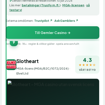
Senast verifierad av redaktionen: 10 juli 2026
Läs mer:
betalningar (Trustly m.fl.)
·
MGA-licensen
·
så
testar vi
Externa omdömen:
Trustpilot ↗
·
AskGamblers ↗
Till Gemler Casino →
9
Annonslänk · 18+ · regler & villkor gäller · spela ansvarsfullt
4.3
Slotheart
★★★★☆
MGA-licens (MGA/B2C/1072/2024) ·
VÅRT BETYG
Elvel Ltd