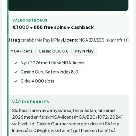
VÄLKOMSTBONUS
€1 000 + 888 free spins + cashback
Uttag:
snabbt via Pay N Play
Licens:
MGA (EU/EES, skattefritt)
MGA-licens
Casino Guru 8.0
Pay N Play
Nytt 2026 med färsk MGA-licens
Casino Guru Safety Index 8.0
Cirka 4 000 slots
VÅR DJUPANALYS
Slotheart är en av de nyaste sajterna i listan, lanserad
2026 med en färsk MGA-licens (MGA/B2C/1072/2024)
via Elvel Ltd. Casino Guru har redan gett den ett Safety
Index på 8.0 (High), vilket är ett gott tecken för ett så