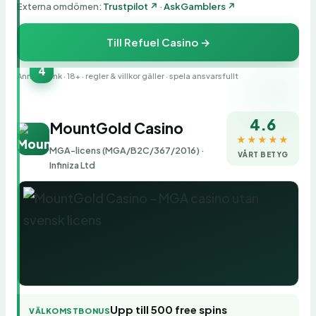
Externa omdömen:
Trustpilot ↗
·
AskGamblers ↗
Till Refuel Casino →
4
Annonslänk · 18+ · regler & villkor gäller · spela ansvarsfullt
4.6
MountGold Casino
★★★★★
MGA-licens (MGA/B2C/367/2016) ·
VÅRT BETYG
Infiniza Ltd
Upp till 500 free spins
VÄLKOMSTBONUS