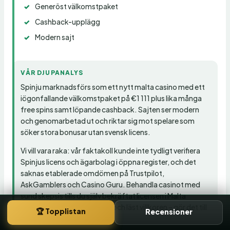
Generöst välkomstpaket
Cashback-upplägg
Modern sajt
VÅR DJUPANALYS
Spinju marknadsförs som ett nytt malta casino med ett
iögonfallande välkomstpaket på €1 111 plus lika många
free spins samt löpande cashback. Sajten ser modern
och genomarbetad ut och riktar sig mot spelare som
söker stora bonusar utan svensk licens.
Vi vill vara raka: vår faktakoll kunde inte tydligt verifiera
Spinjus licens och ägarbolag i öppna register, och det
saknas etablerade omdömen på Trustpilot,
AskGamblers och Casino Guru. Behandla casinot med
sund skepsis tills du själv bekräftat licensen i Malta
Gaming Authoritys register och läst villkoren – gör det till
🏆 Topplistan
Recensioner
en vana på alla nya sajter.