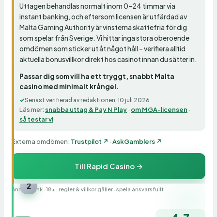
Uttagen behandlas normalt inom 0–24 timmar via
instant banking, och eftersom licensen är utfärdad av
Malta Gaming Authority är vinsterna skattefria för dig
som spelar från Sverige. Vi hittar inga stora oberoende
omdömen som sticker ut åt något håll – verifiera alltid
aktuella bonusvillkor direkt hos casinot innan du sätter in.
Passar dig som vill ha ett tryggt, snabbt Malta
casino med minimalt krångel.
Senast verifierad av redaktionen: 10 juli 2026
Läs mer:
snabba uttag & Pay N Play
·
om MGA-licensen
·
så testar vi
Externa omdömen:
Trustpilot ↗
·
AskGamblers ↗
Till Rapid Casino →
2
Annonslänk · 18+ · regler & villkor gäller · spela ansvarsfullt