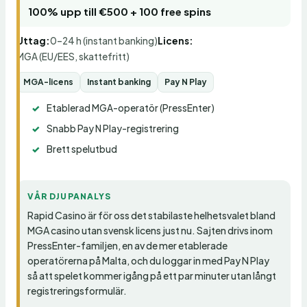
100% upp till €500 + 100 free spins
Uttag:
0–24 h (instant banking)
Licens:
MGA (EU/EES, skattefritt)
MGA-licens
Instant banking
Pay N Play
Etablerad MGA-operatör (PressEnter)
Snabb Pay N Play-registrering
Brett spelutbud
VÅR DJUPANALYS
Rapid Casino är för oss det stabilaste helhetsvalet bland
MGA casino utan svensk licens just nu. Sajten drivs inom
PressEnter-familjen, en av de mer etablerade
operatörerna på Malta, och du loggar in med Pay N Play
så att spelet kommer igång på ett par minuter utan långt
registreringsformulär.