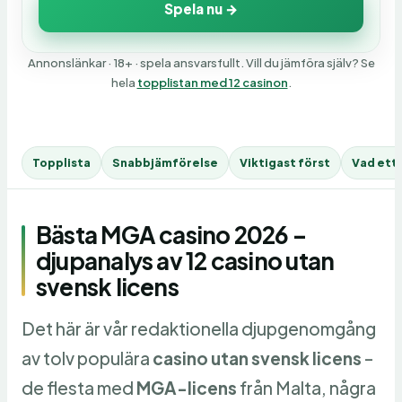
Spela nu →
Annonslänkar · 18+ · spela ansvarsfullt. Vill du jämföra själv? Se
hela
topplistan med 12 casinon
.
Topplista
Snabbjämförelse
Viktigast först
Vad ett 
Bästa MGA casino 2026 –
djupanalys av 12 casino utan
svensk licens
Det här är vår redaktionella djupgenomgång
av tolv populära
casino utan svensk licens
–
de flesta med
MGA-licens
från Malta, några