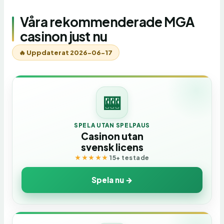
Våra rekommenderade MGA
casinon just nu
🔥 Uppdaterat 2026-06-17
🎰
SPELA UTAN SPELPAUS
Casinon utan
svensk licens
★★★★★
15+ testade
Spela nu →