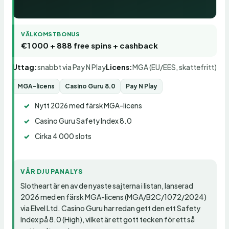
VÄLKOMSTBONUS
€1 000 + 888 free spins + cashback
Uttag:
snabbt via Pay N Play
Licens:
MGA (EU/EES, skattefritt)
MGA-licens
Casino Guru 8.0
Pay N Play
Nytt 2026 med färsk MGA-licens
Casino Guru Safety Index 8.0
Cirka 4 000 slots
VÅR DJUPANALYS
Slotheart är en av de nyaste sajterna i listan, lanserad
2026 med en färsk MGA-licens (MGA/B2C/1072/2024)
via Elvel Ltd. Casino Guru har redan gett den ett Safety
Index på 8.0 (High), vilket är ett gott tecken för ett så