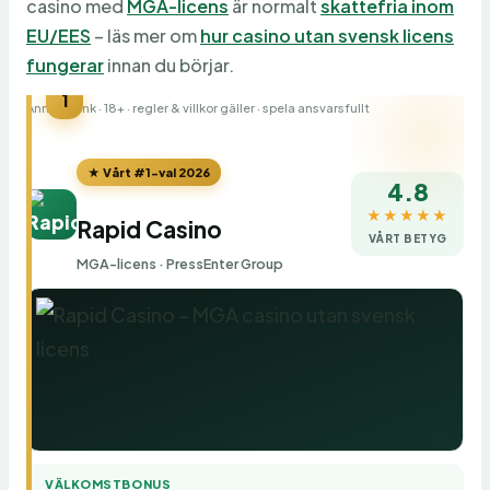
casino med
MGA-licens
är normalt
skattefria inom
EU/EES
– läs mer om
hur casino utan svensk licens
fungerar
innan du börjar.
1
Annonslänk · 18+ · regler & villkor gäller · spela ansvarsfullt
★ Vårt #1-val 2026
4.8
★★★★★
Rapid Casino
VÅRT BETYG
MGA-licens · PressEnter Group
VÄLKOMSTBONUS