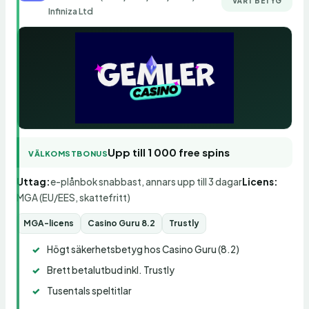
VÅRT BETYG
Infiniza Ltd
Upp till 1 000 free spins
VÄLKOMSTBONUS
Uttag:
e-plånbok snabbast, annars upp till 3 dagar
Licens:
MGA (EU/EES, skattefritt)
MGA-licens
Casino Guru 8.2
Trustly
Högt säkerhetsbetyg hos Casino Guru (8.2)
Brett betalutbud inkl. Trustly
Tusentals speltitlar