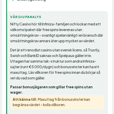
VÅR DJUPANALYS
Nifty Casino hör till Infiniza-familjen och lockar med ett
välkomstpaket där free spins levereras utan
omsättningskrav – ovanligt spelarvänligt i en bransch där
omsättningskrav annars äter upp mycket av värdet.
Det är ett renodlat casino utan svensk licens, så Trustly,
Swish och BankID saknas och Spelpaus gäller inte.
Uttagen har samma tak-struktur som andra Infiniza-
sajter (runt €5 000/dygn) och bonusvinster kan ha ett
maxuttag. Läs villkoren för free spins innan du börjar så
vet du vad som gäller.
Passar bonusjägaren som gillar free spins utan
wager.
Att känna till:
Maxuttag från bonusvinster kan
begränsa värdet – kolla villkoren.