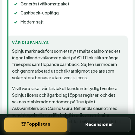
Generöst välkomstpaket
Cashback-upplägg
Modern sajt
VÅR DJUPANALYS
Spinju marknadsförs som ett nytt malta casino med ett
iögonfallande välkomstpaket på €1 111 plus lika många
free spins samt löpande cashback. Sajten ser modern
och genomarbetad ut och riktar sig mot spelare som
söker stora bonusar utan svensk licens.
Vi vill vara raka: vår faktakoll kunde inte tydligt verifiera
Spinjus licens och ägarbolag i öppna register, och det
saknas etablerade omdömen på Trustpilot,
AskGamblers och Casino Guru. Behandla casinot med
sund skepsis tills du själv bekräftat licensen i Malta
Gaming Authoritys register och läst villkoren – gör det till
🏆 Topplistan
Recensioner
en vana på alla nya sajter.