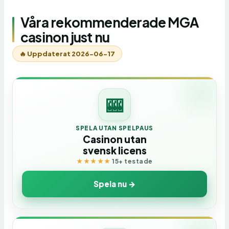
Våra rekommenderade MGA
casinon just nu
🔥 Uppdaterat 2026-06-17
🎰
SPELA UTAN SPELPAUS
Casinon utan
svensk licens
★★★★★
15+ testade
Spela nu →