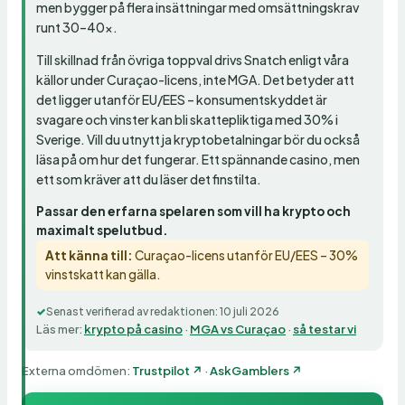
men bygger på flera insättningar med omsättningskrav
runt 30–40x.
Till skillnad från övriga toppval drivs Snatch enligt våra
källor under Curaçao-licens, inte MGA. Det betyder att
det ligger utanför EU/EES – konsumentskyddet är
svagare och vinster kan bli skattepliktiga med 30% i
Sverige. Vill du utnyttja krypto­betalningar bör du också
läsa på om hur det fungerar. Ett spännande casino, men
ett som kräver att du läser det finstilta.
Passar den erfarna spelaren som vill ha krypto och
maximalt spelutbud.
Att känna till:
Curaçao-licens utanför EU/EES – 30%
vinstskatt kan gälla.
Senast verifierad av redaktionen: 10 juli 2026
Läs mer:
krypto på casino
·
MGA vs Curaçao
·
så testar vi
Externa omdömen:
Trustpilot ↗
·
AskGamblers ↗