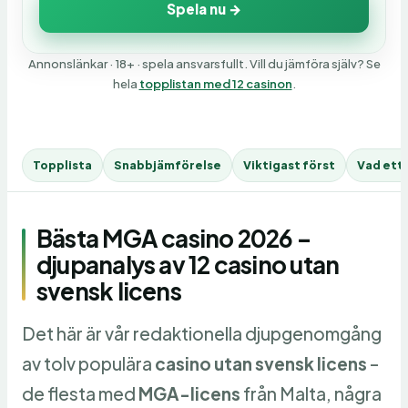
Spela nu →
Annonslänkar · 18+ · spela ansvarsfullt. Vill du jämföra själv? Se
hela
topplistan med 12 casinon
.
Topplista
Snabbjämförelse
Viktigast först
Vad ett 
Bästa MGA casino 2026 –
djupanalys av 12 casino utan
svensk licens
Det här är vår redaktionella djupgenomgång
av tolv populära
casino utan svensk licens
–
de flesta med
MGA-licens
från Malta, några