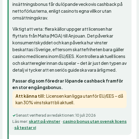
insättningsbonus får du löpande veckovis cashback på
nettoförlusterna, enligt casinots egna villkor utan
omsättningskrav.
Viktigt att veta: flera källor uppger att licensen har
flyttats från Malta (MGA) till Anjouan. Det påverkar
konsumentskyddet och kan påverka hur vinster
beskattas i Sverige, eftersom skattefriheten bara gäller
casino med licens inom EU/EES. Kontrollera aktuell licens
och skatteregler innan du spelar – det är just den typen av
detalj vi tycker att en seriös guide ska vara ärlig med.
Passar dig som föredrar löpande cashback framför
en stor engångsbonus.
Att känna till:
Licensen kan ligga utanför EU/EES – då
kan 30% vinstskatt bli aktuell.
Senast verifierad av redaktionen: 10 juli 2026
Läs mer:
skatt på vinster
·
casino bonus utan svensk licens
·
så testar vi