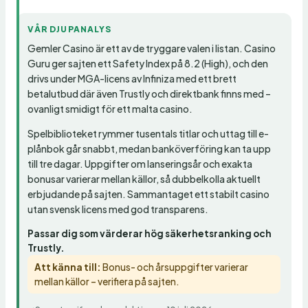
VÅR DJUPANALYS
Gemler Casino är ett av de tryggare valen i listan. Casino
Guru ger sajten ett Safety Index på 8.2 (High), och den
drivs under MGA-licens av Infiniza med ett brett
betalutbud där även Trustly och direktbank finns med –
ovanligt smidigt för ett malta casino.
Spelbiblioteket rymmer tusentals titlar och uttag till e-
plånbok går snabbt, medan banköverföring kan ta upp
till tre dagar. Uppgifter om lanseringsår och exakta
bonusar varierar mellan källor, så dubbelkolla aktuellt
erbjudande på sajten. Sammantaget ett stabilt casino
utan svensk licens med god transparens.
Passar dig som värderar hög säkerhetsranking och
Trustly.
Att känna till:
Bonus- och årsuppgifter varierar
mellan källor – verifiera på sajten.