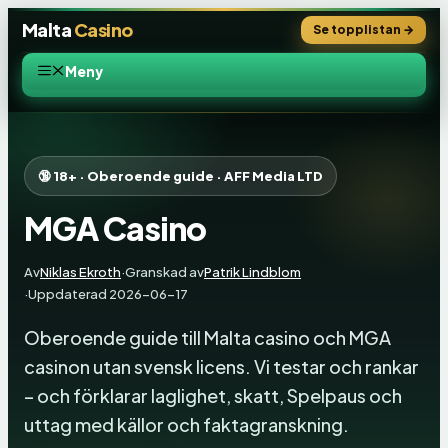
Hoppa
Malta
Casino
Se topplistan →
till
innehåll
Meny
Meny
🔞 18+ · Oberoende guide · AFF Media LTD
MGA Casino
Av
Niklas Ekroth
·Granskad av
Patrik Lindblom
·Uppdaterad 2026-06-17
Oberoende guide till Malta casino och MGA
casinon utan svensk licens. Vi testar och rankar
– och förklarar laglighet, skatt, Spelpaus och
uttag med källor och faktagranskning.