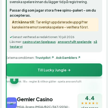
svenska spelare innan du lägger tid på registrering.
Passar dig som jagar stora free spins-paket – om du
accepteras.
Att känna till:
Tar enligt uppdaterade uppgifter
kanske inte emot svenska spelare – verifiera först.
Senast verifierad av redaktionen: 10 juli 2026
Läs mer:
casino utan Spelpaus
·
ansvarsfullt spelande
·
så
testar vi
Externa omdömen:
Trustpilot ↗
·
AskGamblers ↗
Till Lucky Jungle →
8
Annonslänk · 18+ · regler & villkor gäller · spela ansvarsfullt
4.4
Gemler Casino
★★★★☆
MGA-licens (MGA/B2C/367/2016) ·