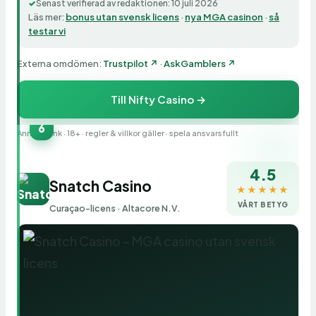
Senast verifierad av redaktionen: 10 juli 2026
Läs mer:
bonus utan svensk licens
·
nya MGA casinon
·
så
testar vi
Externa omdömen:
Trustpilot ↗
·
AskGamblers ↗
Till Nifty Casino →
6
Annonslänk · 18+ · regler & villkor gäller · spela ansvarsfullt
4.5
Snatch Casino
★★★★★
VÅRT BETYG
Curaçao-licens · Altacore N.V.