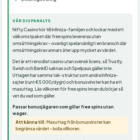
VÅR DJUPANALYS
Nifty Casino hör till Infiniza-familjen och lockar med ett
välkomstpaket där free spins levereras utan
omsättningskrav – ovanligt spelarvänligt i en bransch där
omsättningskrav annars äter upp mycket av värdet.
Det är ett renodlat casino utan svensk licens, så Trustly,
Swish och BankID saknas och Spelpaus gäller inte.
Uttagen har samma tak-struktur som andra Infiniza-
sajter (runt €5 000/dygn) och bonusvinster kan ha ett
maxuttag. Läs villkoren för free spins innan du börjar så
vet du vad som gäller.
Passar bonusjägaren som gillar free spins utan
wager.
Att känna till:
Maxuttag från bonusvinster kan
begränsa värdet – kolla villkoren.