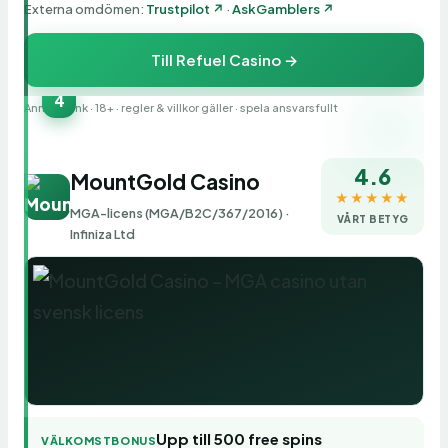
Externa omdömen:
Trustpilot ↗
·
AskGamblers ↗
Till Refuel Casino →
4
Annonslänk · 18+ · regler & villkor gäller · spela ansvarsfullt
4.6
MountGold Casino
★★★★★
MGA-licens (MGA/B2C/367/2016) ·
VÅRT BETYG
Infiniza Ltd
Upp till 500 free spins
VÄLKOMSTBONUS