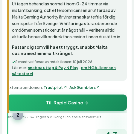
Uttagen behandlas normalt inom 0–24 timmar via
instant banking, och eftersom licensen är utfärdad av
Malta Gaming Authority är vinsterna skattefria för dig
som spelar från Sverige. Vi hittar inga stora oberoende
omdömen som sticker ut åt något håll – verifiera alltid
aktuella bonusvillkor direkt hos casinot innan du sätter in.
Passar dig som vill ha ett tryggt, snabbt Malta
casino med minimalt krångel.
Senast verifierad av redaktionen: 10 juli 2026
Läs mer:
snabba uttag & Pay N Play
·
om MGA-licensen
·
så testar vi
Externa omdömen:
Trustpilot ↗
·
AskGamblers ↗
Till Rapid Casino →
2
Annonslänk · 18+ · regler & villkor gäller · spela ansvarsfullt