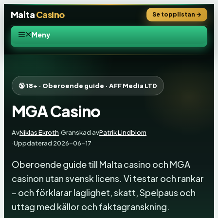
Hoppa
Malta
Casino
Se topplistan →
till
innehåll
Meny
Meny
🔞 18+ · Oberoende guide · AFF Media LTD
MGA Casino
Av
Niklas Ekroth
·Granskad av
Patrik Lindblom
·Uppdaterad 2026-06-17
Oberoende guide till Malta casino och MGA
casinon utan svensk licens. Vi testar och rankar
– och förklarar laglighet, skatt, Spelpaus och
uttag med källor och faktagranskning.