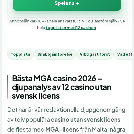
Spela nu →
Annonslänkar · 18+ · spela ansvarsfullt. Vill du jämföra själv? Se
hela
topplistan med 12 casinon
.
Topplista
Snabbjämförelse
Viktigast först
Vad ett 
Bästa MGA casino 2026 –
djupanalys av 12 casino utan
svensk licens
Det här är vår redaktionella djupgenomgång
av tolv populära
casino utan svensk licens
–
de flesta med
MGA-licens
från Malta, några