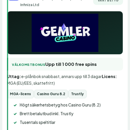
VÅRT BETYG
Infiniza Ltd
Upp till 1 000 free spins
VÄLKOMSTBONUS
Uttag:
e-plånbok snabbast, annars upp till 3 dagar
Licens:
MGA (EU/EES, skattefritt)
MGA-licens
Casino Guru 8.2
Trustly
Högt säkerhetsbetyg hos Casino Guru (8.2)
Brett betalutbud inkl. Trustly
Tusentals speltitlar