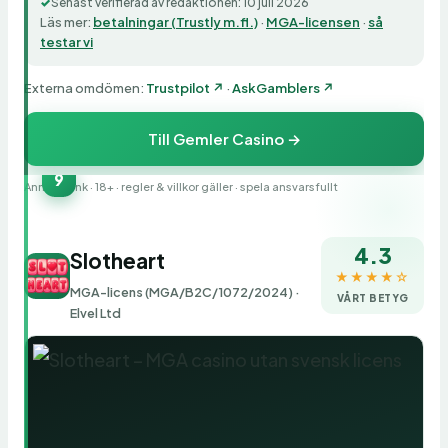
Senast verifierad av redaktionen: 10 juli 2026
Läs mer:
betalningar (Trustly m.fl.)
·
MGA-licensen
·
så
testar vi
Externa omdömen:
Trustpilot ↗
·
AskGamblers ↗
Till Gemler Casino →
9
Annonslänk · 18+ · regler & villkor gäller · spela ansvarsfullt
4.3
Slotheart
★★★★☆
MGA-licens (MGA/B2C/1072/2024) ·
VÅRT BETYG
Elvel Ltd