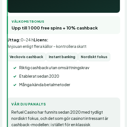
VÄLKOMSTBONUS
Upp till 1 000 free spins + 10% cashback
Uttag:
0–24 h
Licens:
Anjouan enligt flera källor – kontrollera skatt
Veckovis cashback
Instant banking
Nordiskt fokus
Riktig cashback utan omsättningskrav
Etablerat sedan 2020
Många kända betalmetoder
VÅR DJUPANALYS
Refuel Casino har funnits sedan 2020 med tydligt
nordiskt fokus, och det som gör casinot intressant är
cashback-modellen: i stället för en klassisk