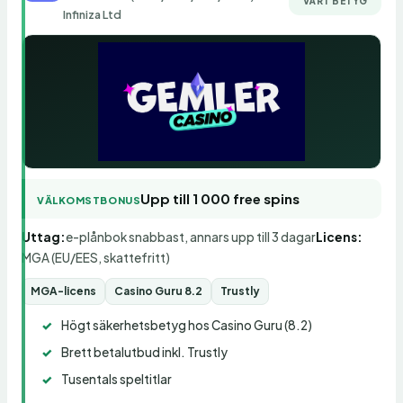
VÅRT BETYG
Infiniza Ltd
Upp till 1 000 free spins
VÄLKOMSTBONUS
Uttag:
e-plånbok snabbast, annars upp till 3 dagar
Licens:
MGA (EU/EES, skattefritt)
MGA-licens
Casino Guru 8.2
Trustly
Högt säkerhetsbetyg hos Casino Guru (8.2)
Brett betalutbud inkl. Trustly
Tusentals speltitlar