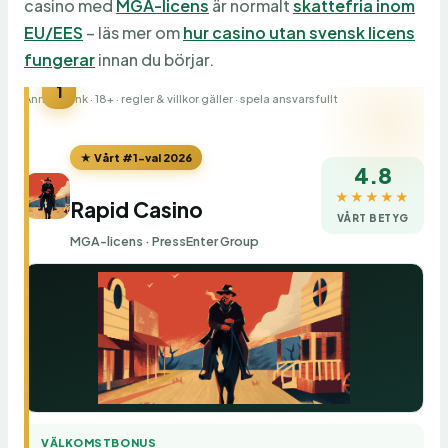
casino med
MGA-licens
är normalt
skattefria inom
EU/EES
– läs mer om
hur casino utan svensk licens
fungerar
innan du börjar.
1
Annonslänk · 18+ · regler & villkor gäller · spela ansvarsfullt
★ Vårt #1-val 2026
4.8
★★★★★
Rapid Casino
VÅRT BETYG
MGA-licens · PressEnter Group
VÄLKOMSTBONUS