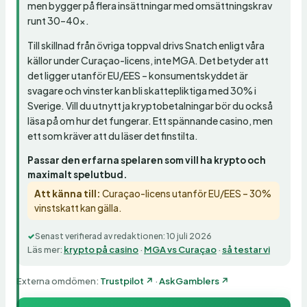
men bygger på flera insättningar med omsättningskrav
runt 30–40x.
Till skillnad från övriga toppval drivs Snatch enligt våra
källor under Curaçao-licens, inte MGA. Det betyder att
det ligger utanför EU/EES – konsumentskyddet är
svagare och vinster kan bli skattepliktiga med 30% i
Sverige. Vill du utnyttja krypto­betalningar bör du också
läsa på om hur det fungerar. Ett spännande casino, men
ett som kräver att du läser det finstilta.
Passar den erfarna spelaren som vill ha krypto och
maximalt spelutbud.
Att känna till:
Curaçao-licens utanför EU/EES – 30%
vinstskatt kan gälla.
Senast verifierad av redaktionen: 10 juli 2026
Läs mer:
krypto på casino
·
MGA vs Curaçao
·
så testar vi
Externa omdömen:
Trustpilot ↗
·
AskGamblers ↗