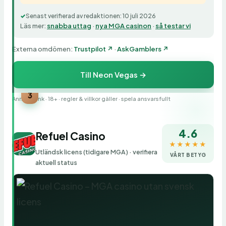
Senast verifierad av redaktionen: 10 juli 2026
Läs mer:
snabba uttag
·
nya MGA casinon
·
så testar vi
Externa omdömen:
Trustpilot ↗
·
AskGamblers ↗
Till Neon Vegas →
3
Annonslänk · 18+ · regler & villkor gäller · spela ansvarsfullt
4.6
Refuel Casino
★★★★★
Utländsk licens (tidigare MGA) · verifiera
VÅRT BETYG
aktuell status