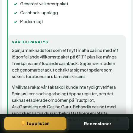
Generöst välkomstpaket
Cashback-upplägg
Modern sajt
VÅR DJUPANALYS
Spinju marknadsförs som ett nytt malta casino med ett
iögonfallande välkomstpaket på €1 111 plus lika många
free spins samt löpande cashback. Sajten ser modern
och genomarbetad ut och riktar sig mot spelare som
söker stora bonusar utan svensk licens.
Vi vill vara raka: vår faktakoll kunde inte tydligt verifiera
Spinjus licens och ägarbolag i öppna register, och det
saknas etablerade omdömen på Trustpilot,
AskGamblers och Casino Guru. Behandla casinot med
sund skepsis tills du själv bekräftat licensen i Malta
Gaming Authoritys register och läst villkoren – gör det till
Topplistan
Recensioner
en vana på alla nya sajter.