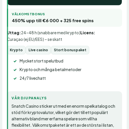
VÄLKOMSTBONUS
450% upp till €6 000 + 325 free spins
Uttag:
24–48 h (snabbare med krypto)
Licens:
Curaçao (ej EU/EES) – se skatt
Krypto
Live casino
Stort bonuspaket
Mycket stort spelutbud
Krypto och många betalmetoder
24/7 livechatt
VÅR DJUPANALYS
Snatch Casino sticker ut med en enorm spelkatalog och
stöd för kryptovalutor, vilket gör det till ett populärt
alternativ bland mer erfarna spelare som vill ha
flexibilitet. Välkomstpaketet är ett av de största i listan,