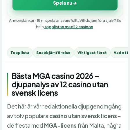
Spela nu →
Annonslänkar · 18+ · spela ansvarsfullt. Vill du jämföra själv? Se
hela
topplistan med 12 casinon
.
Topplista
Snabbjämförelse
Viktigast först
Vad ett 
Bästa MGA casino 2026 –
djupanalys av 12 casino utan
svensk licens
Det här är vår redaktionella djupgenomgång
av tolv populära
casino utan svensk licens
–
de flesta med
MGA-licens
från Malta, några