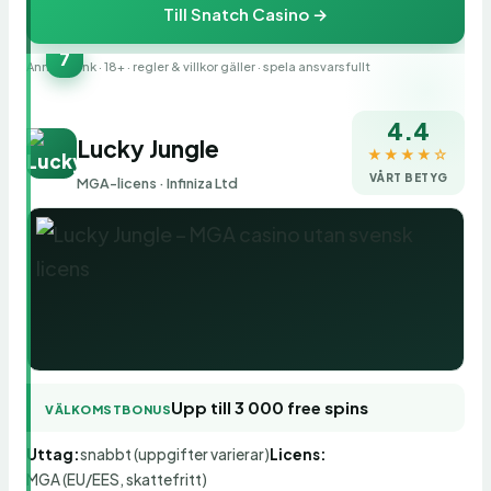
Till Snatch Casino →
7
Annonslänk · 18+ · regler & villkor gäller · spela ansvarsfullt
4.4
Lucky Jungle
★★★★☆
VÅRT BETYG
MGA-licens · Infiniza Ltd
Upp till 3 000 free spins
VÄLKOMSTBONUS
Uttag:
snabbt (uppgifter varierar)
Licens:
MGA (EU/EES, skattefritt)