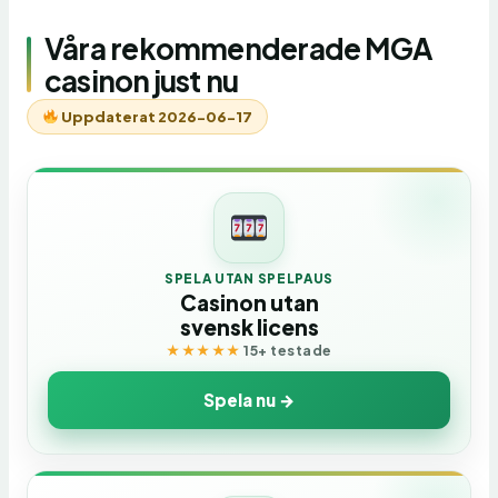
Våra rekommenderade MGA
casinon just nu
Uppdaterat 2026-06-17
SPELA UTAN SPELPAUS
Casinon utan
svensk licens
★★★★★
15+ testade
Spela nu →