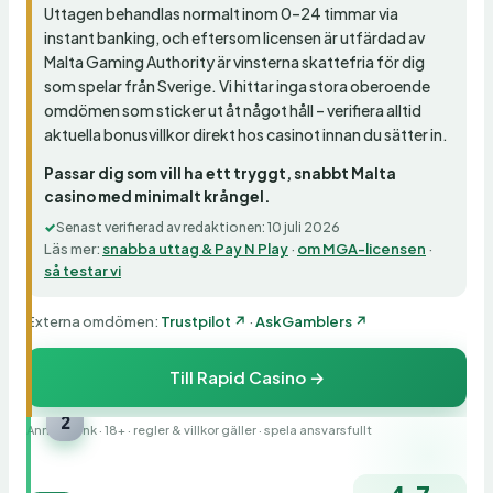
Uttagen behandlas normalt inom 0–24 timmar via
instant banking, och eftersom licensen är utfärdad av
Malta Gaming Authority är vinsterna skattefria för dig
som spelar från Sverige. Vi hittar inga stora oberoende
omdömen som sticker ut åt något håll – verifiera alltid
aktuella bonusvillkor direkt hos casinot innan du sätter in.
Passar dig som vill ha ett tryggt, snabbt Malta
casino med minimalt krångel.
Senast verifierad av redaktionen: 10 juli 2026
Läs mer:
snabba uttag & Pay N Play
·
om MGA-licensen
·
så testar vi
Externa omdömen:
Trustpilot ↗
·
AskGamblers ↗
Till Rapid Casino →
2
Annonslänk · 18+ · regler & villkor gäller · spela ansvarsfullt