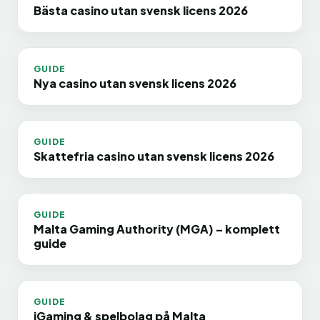
Bästa casino utan svensk licens 2026
GUIDE
Nya casino utan svensk licens 2026
GUIDE
Skattefria casino utan svensk licens 2026
GUIDE
Malta Gaming Authority (MGA) – komplett
guide
GUIDE
iGaming & spelbolag på Malta