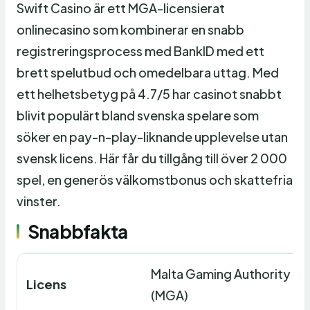
Swift Casino är ett MGA-licensierat
onlinecasino som kombinerar en snabb
registreringsprocess med BankID med ett
brett spelutbud och omedelbara uttag. Med
ett helhetsbetyg på 4.7/5 har casinot snabbt
blivit populärt bland svenska spelare som
söker en pay-n-play-liknande upplevelse utan
svensk licens. Här får du tillgång till över 2 000
spel, en generös välkomstbonus och skattefria
vinster.
Snabbfakta
Malta Gaming Authority
Licens
(MGA)