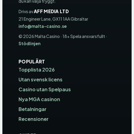
du kan välja tryggt.
AFF MEDIA LTD
Drivs av
21 Engineer Lane, GX11 1AA Gibraltar
info@malta-casino.se
© 2026 Malta Casino · 18+ Spela ansvarsfullt ·
Stödlinjen
POPULÄRT
Topplista 2026
Utan svensk licens
Casino utan Spelpaus
Nya MGA casinon
Betalningar
Recensioner