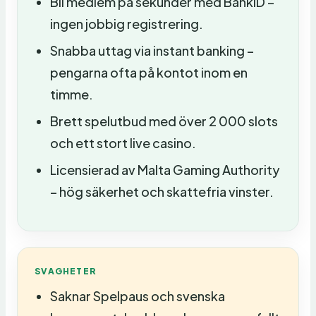
Bli medlem på sekunder med BankID –
ingen jobbig registrering.
Snabba uttag via instant banking –
pengarna ofta på kontot inom en
timme.
Brett spelutbud med över 2 000 slots
och ett stort live casino.
Licensierad av Malta Gaming Authority
– hög säkerhet och skattefria vinster.
SVAGHETER
Saknar Spelpaus och svenska