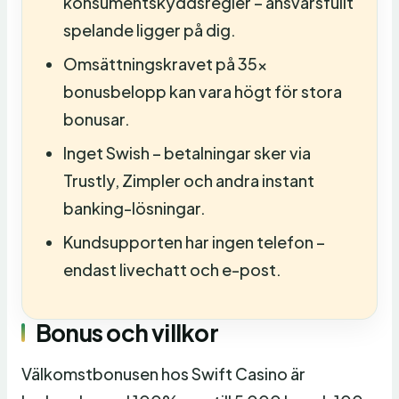
konsumentskyddsregler – ansvarsfullt
spelande ligger på dig.
Omsättningskravet på 35x
bonusbelopp kan vara högt för stora
bonusar.
Inget Swish – betalningar sker via
Trustly, Zimpler och andra instant
banking-lösningar.
Kundsupporten har ingen telefon –
endast livechatt och e-post.
Bonus och villkor
Välkomstbonusen hos Swift Casino är