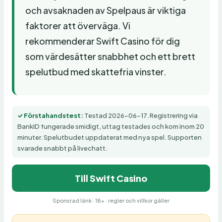
och avsaknaden av Spelpaus är viktiga
faktorer att överväga. Vi
rekommenderar Swift Casino för dig
som värdesätter snabbhet och ett brett
spelutbud med skattefria vinster.
✓ Förstahandstest:
Testad 2026-06-17. Registrering via
BankID fungerade smidigt, uttag testades och kom inom 20
minuter. Spelutbudet uppdaterat med nya spel. Supporten
svarade snabbt på livechatt.
Till Swift Casino
Sponsrad länk · 18+ · regler och villkor gäller