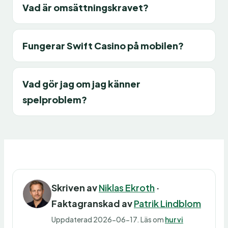
Vad är omsättningskravet?
Fungerar Swift Casino på mobilen?
Vad gör jag om jag känner
spelproblem?
Skriven av
Niklas Ekroth
·
Faktagranskad av
Patrik Lindblom
Uppdaterad 2026-06-17. Läs om
hur vi