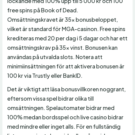
lockande med 100% upp till 5 000 kr och 100
free spins på Book of Dead.
Omsättningskravet är 35x bonusbeloppet,
vilket är standard för MGA-casinon. Free spins
krediteras med 20 per dag i 5 dagar och har ett
omsättningskrav på 35x vinst. Bonusen kan
användas på utvalda slots. Notera att
minimiinsättningen för att aktivera bonusen är
100 kr via Trustly eller BankID.
Det är viktigt att läsa bonusvillkoren noggrant,
eftersom vissa spel bidrar olika till
omsättningen. Spelautomater bidrar med
100% medan bordsspel och live casino bidrar
med mindre eller inget alls. För en fullständig