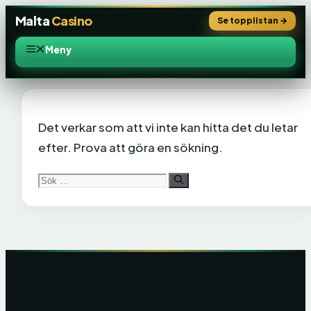
Hoppa
Malta
Casino
Se topplistan →
till
innehåll
Meny
Meny
Det verkar som att vi inte kan hitta det du letar
efter. Prova att göra en sökning.
Sök
efter: