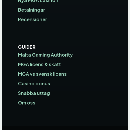
Nya MGA casinon
Betalningar
Recensioner
GUIDER
Malta Gaming Authority
MGA licens & skatt
MGA vs svensk licens
Casino bonus
Snabba uttag
Om oss