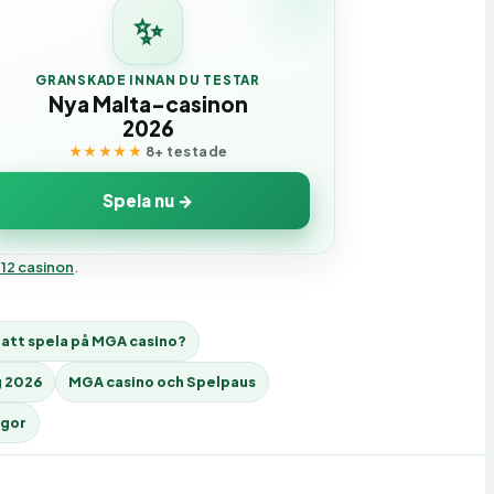
✨
GRANSKADE INNAN DU TESTAR
Nya Malta-casinon
2026
★★★★★
8+ testade
Spela nu →
12 casinon
.
t att spela på MGA casino?
g 2026
MGA casino och Spelpaus
ågor