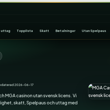
 uttag
Topplista
Skatt
Betalningar
Utan Spelpaus
pdaterad 2026-06-17
ch MGA casinon utan svensk licens. Vi
glighet, skatt, Spelpaus och uttag med