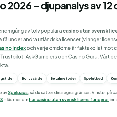
 2026 – djupanalys av 12 
pgenomgång av tolv populära
casino utan svensk lic
a få under andra utländska licenser (vi anger licens
asino Index
och varje omdöme är faktakollat mot 
 Trustpilot, AskGamblers och Casino Guru. Vårt be
rkta.
agstider
Bonusvärde
Betalmetoder
Spelutbud
Kun
e av
Spelpaus
, så du sätter dina egna gränser. Vinster på 
ES
– läs mer om
hur casino utan svensk licens fungerar
inna