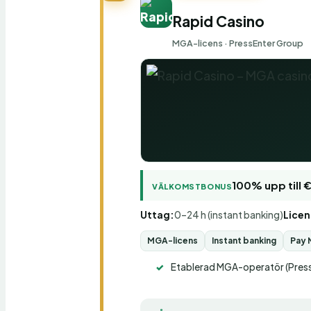
Rapid Casino
MGA-licens · PressEnter Group
100% upp till 
VÄLKOMSTBONUS
Uttag:
0–24 h (instant banking)
Licen
MGA-licens
Instant banking
Pay 
Etablerad MGA-operatör (Pres