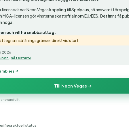
licens saknar Neon Vegas koppling till Spelpaus, så ansvaret för spelg
 MGA-licensen gör vinsterna skattefria inom EU/EES. Det finns få pu
en noga.
len och vill ha snabba uttag.
tt egna insättningsgränser direkt vid start.
li 2026
sinon
·
så testar vi
amblers ↗
Till Neon Vegas →
a ansvarsfullt
erifiera aktuell status