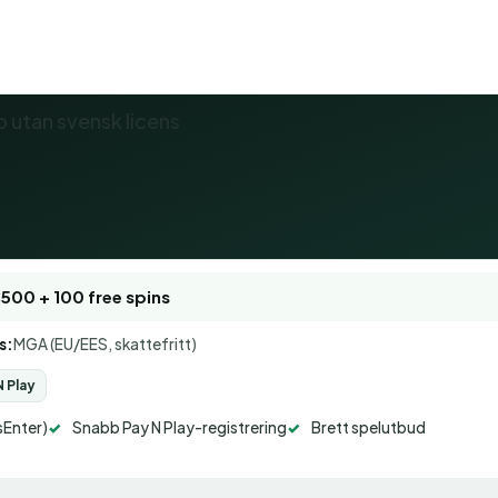
€500 + 100 free spins
s:
MGA (EU/EES, skattefritt)
N Play
sEnter)
Snabb Pay N Play-registrering
Brett spelutbud