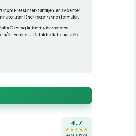
ivs inom PressEnter-familjen, en av de mer
minuter utan långt registreringsformulär.
alta Gaming Authority är vinsterna
ll – verifiera alltid aktuella bonusvillkor
4.7
★★★★★
VÅRT BETYG