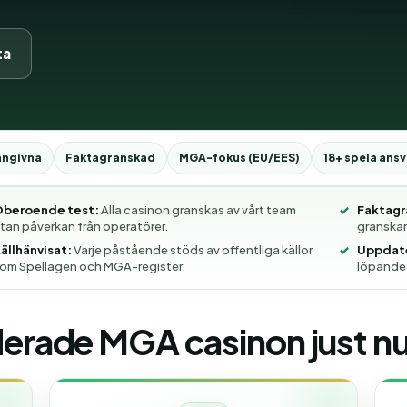
ta
angivna
Faktagranskad
MGA-fokus (EU/EES)
18+ spela ansv
beroende test:
Alla casinon granskas av vårt team
Faktagr
tan påverkan från operatörer.
granskar
ällhänvisat:
Varje påstående stöds av offentliga källor
Uppdate
om Spellagen och MGA-register.
löpande f
rade MGA casinon just n