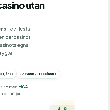
casino utan
ens
– de flesta
en per casino).
casinots egna
tyg är
dtjänst
Ansvarsfullt spelande
casino med
MGA-
n du börjar.
4.8