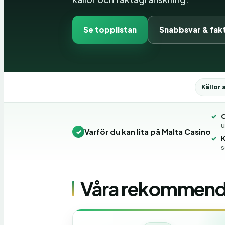
Se topplistan
Snabbsvar & fak
Källor 
O
u
Varför du kan lita på Malta Casino
✓
K
s
Våra rekommende