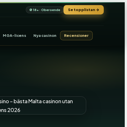
Se topplistan →
🚫 18+ · Oberoende
MGA-licens
Nya casinon
Recensioner