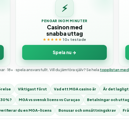
⚡
PENGAR INOM MINUTER
Casinon med
snabba uttag
★★★★★
10+ testade
Spela nu →
 · 18+ · spela ansvarsfullt. Vill du jämföra själv? Se hela
topplistan med 
relse
Viktigast först
Vad ett MGA casino är
Är det laglig
er 30%?
MGA vs svensk licens vs Curaçao
Betalningar och utta
verifierar du en MGA-licens
Bonusar och omsättningskrav
Fr