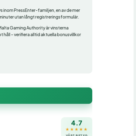
ivs inom PressEnter-familjen, en av de mer
minuter utan långt registreringsformulär.
alta Gaming Authority är vinsterna
ll – verifiera alltid aktuella bonusvillkor
4.7
★★★★★
VÅRT BETYG