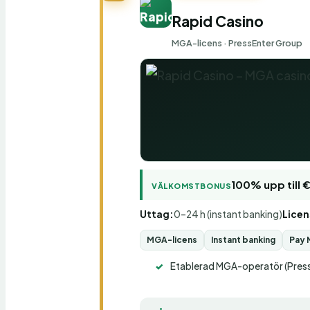
Rapid Casino
MGA-licens · PressEnter Group
100% upp till 
VÄLKOMSTBONUS
Uttag:
0–24 h (instant banking)
Licen
MGA-licens
Instant banking
Pay 
Etablerad MGA-operatör (Pres