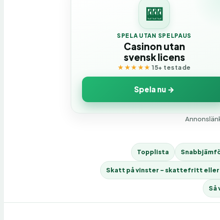
🎰
SPELA UTAN SPELPAUS
Casinon utan
svensk licens
★★★★★
15+ testade
Spela nu →
Annonslänkar
Topplista
Snabbjämfö
Skatt på vinster – skattefritt ell
Så 