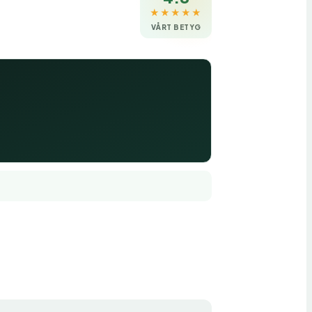
★★★★★
VÅRT BETYG