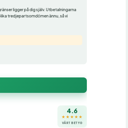
ränser ligger på dig själv. Utbetalningarna
blika tredjepartsomdömen ännu, så vi
4.6
★★★★★
VÅRT BETYG